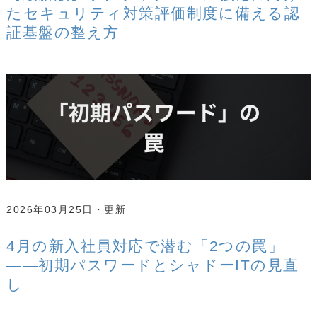
たセキュリティ対策評価制度に備える認
証基盤の整え方
2026年03月25日
4月の新入社員対応で潜む「2つの罠」
——初期パスワードとシャドーITの見直
し