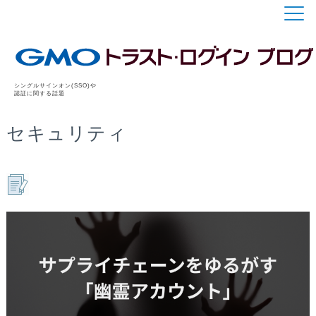
シングルサインオン(SSO)や
認証に関する話題
セキュリティ