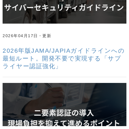
2026年04月17日
2026年版JAMA/JAPIAガイドラインへの
最短ルート。開発不要で実現する「サプ
ライヤー認証強化」