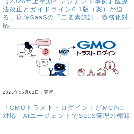
【2026年上半期インシデント事例】医療
法改正とガイドライン6.1版（案）が迫
る、病院SaaSの「二要素認証」義務化対
応
2026年05月01日
「GMOトラスト・ログイン」がMCPに
対応 AIエージェントでSaaS管理の棚卸