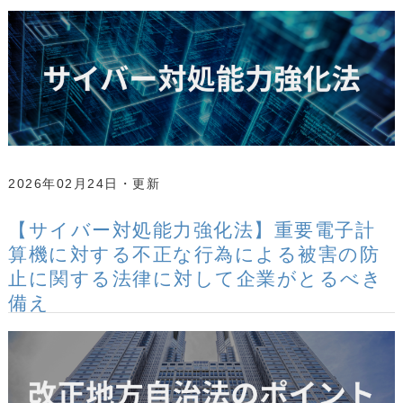
2026年02月24日
【サイバー対処能力強化法】重要電子計
算機に対する不正な行為による被害の防
止に関する法律に対して企業がとるべき
備え