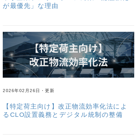
が最優先」な理由
2026年02月26日
【特定荷主向け】改正物流効率化法によ
るCLO設置義務とデジタル統制の整備