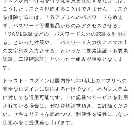
リスクが高い行為を行う従業員を注意するだけでは、
こうしたリスクを排除することはできません。リスク
を排除するには、「各アプリへのパスワードを教え
ず、パスワード管理製品からのみアクセスさせる」
「SAML認証などの、パスワード以外の認証を利用す
る」といった対策や、「パスワード入力後にスマホ上
の文字列を入力させる」といった二要素認証（多要素
認証、二段階認証）といった仕組みが重要となりま
す。
トラスト・ログインは国内外5,000以上のアプリへの
安全なログインに対応するだけでなく、社内システム
に対しても適用可能です。上に記載のサービスを利用
されている場合は、ぜひ資料請求頂き、ご評価くださ
い。セキュリティを高めつつ、利便性を犠牲にしない
仕組みをご提供差し上げます。