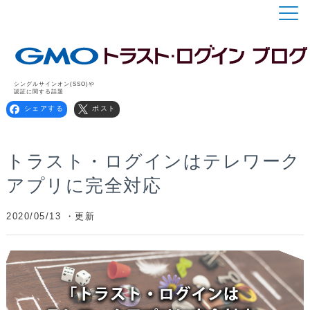
シングルサインオン(SSO)や
認証に関する話題
シェアする
ポスト
トラスト・ログインはテレワーク
アプリに完全対応
2020/05/13