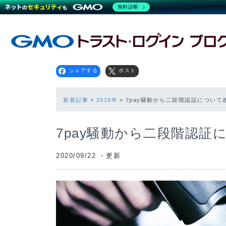
無料診断
シェアする
ポスト
新着記事
2019年
7pay騒動から二段階認証について
7pay騒動から二段階認証
2020/09/22