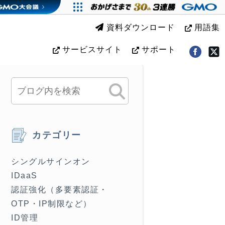
資料ダウンロード
用語集
サービスサイト
サポート
カテゴリー
シングルサインオン
IDaaS
認証強化（多要素認証・
OTP・IP制限など）
ID管理