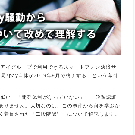
ン&アイグループで利用できるスマートフォン決済サ
局7pay自体が2019年9月で終了する、という幕引
が低い」「開発体制がなっていない」「二段階認証
ありません。大切なのは、この事件から何を学ぶか
く着目された「二段階認証」について解説します。