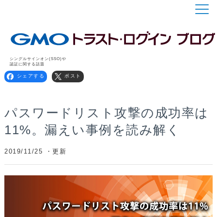
シングルサインオン(SSO)や
認証に関する話題
シェアする
ポスト
パスワードリスト攻撃の成功率は
11%。漏えい事例を読み解く
2019/11/25