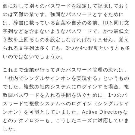
個に対して別々のパスワードを設定して記憶しておく
のは至難の業です。強固なパスワードとするために
は、辞書に載っている言葉や自分の名前、IDと同じ文
字列などを含まないようなパスワードで、かつ最低文
字数を上回るものを設定しなければなりません。覚え
られる文字列は多くても、3つか4つ程度という方も多
いのではないでしょうか。
これまで企業が行ってきたパスワード管理の流れは、
「社内でシングルサインオンを実現する」というもの
でした。複数の社内システムにログインする場合、複
数回パスワードを入れる手間を防ぐために、1つのパ
スワードで複数システムへのログイン（シングルサイ
ンオン）を可能としていました。Active Directoryな
どのテクノロジーも、こうしたニーズに対応していま
した。