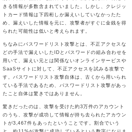
きる情報が多数含まれていました。しかし、クレジッ
トカード情報は下四桁しか漏えいしていなかったた
め、漏えいした情報を元に、攻撃者がすぐに金銭を得
られた可能性は低いと考えられます。
ちなみにパスワードリスト攻撃とは、不正アクセスな
どの手法で漏えいしたIDとパスワードの組み合わせを
用いて、漏えい元とは関係ないオンラインサービスや
SaaSサイトに対して、不正アクセスを試みる攻撃で
す。パスワードリスト攻撃自体は、古くから用いられ
ている手法であるため、パスワードリスト攻撃があっ
たこと自体は驚きではありません。
驚きだったのは、攻撃を受けた約3万件のアカウント
のうち、攻撃が成功して情報が持ち去られたアカウン
トが3,467件もあったということです。割合でいう
と、約11%が攻撃に成功しているという数字になりま