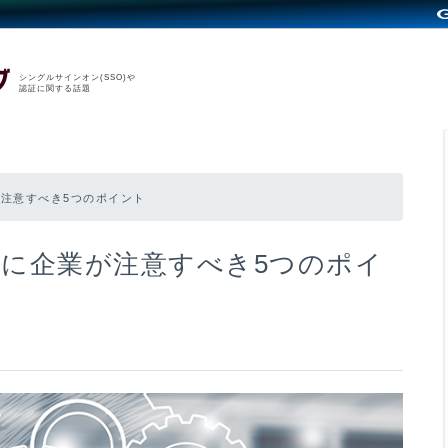
シングルサインオン(SSO)や
認証に関する話題
注意すべき5つのポイント
に企業が注意すべき5つのポイ