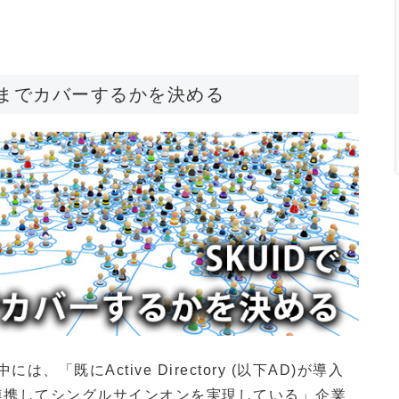
こまでカバーするかを決める
既にActive Directory (以下AD)が導入
連携してシングルサインオンを実現している」企業