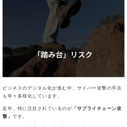
ビジネスのデジタル化が進む中、サイバー攻撃の手法
も年々多様化しています。
近年、特に注目されているのが
「サプライチェーン攻
撃」
です。