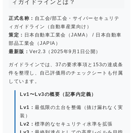
ィガイドラインとは？
正式名称：
自工会/部工会・サイバーセキュリテ
ィガイドライン（自動車産業向け）
策定：
日本自動車工業会（JAMA） / 日本自動車
部品工業会（JAPIA）
最新版：
Ver2.3（2025年9月1日公開）
ガイドラインでは、37の要求事項と153の達成条
件を整理し、自己評価用のチェックシートも付属
しています。
Lv1〜Lv3の概要（記事内定義）
Lv1：
最低限の土台を整備（抜け漏れなく実
装）
Lv2：
標準的なセキュリティ水準を拡張
Lv3：
最終到達点としての高度レベルを目指