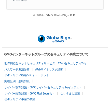
© 2007- GMO GlobalSign K.K.
GMOインターネットグループのセキュリティ事業について
世界初総合ネットセキュリティサービス「GMOセキュリティ24」
パスワード漏洩診断
Webサイトリスク診断
セキュリティ相談AIチャットボット
実在証明・盗聴対策
サイバー攻撃対策（GMOサイバーセキュリティ byイエラエ）
サイバー攻撃対策（GMO Flatt Security）
なりすまし対策
セキュリティ事業の軌跡