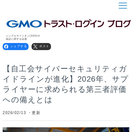
シングルサインオン(SSO)や
認証に関する話題
シェアする
ポスト
【自工会サイバーセキュリティガ
イドラインが進化】2026年、サプ
ライヤーに求められる第三者評価
への備えとは
2026/02/13