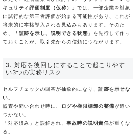
キュリティ評価制度（仮称）」
では、一部企業を対象
に試行的な第三者評価が始まる可能性があり、これが
将来的に本格導入される見込みもあります。そのた
め、
「証跡を示し、説明できる状態」
を先行して作っ
ておくことが、取引先からの信頼につながります。
3. 対応を後回しにすることで起こりやす
い3つの実務リスク
セルフチェックの回答が抽象的になり、
証跡を示せな
い
。
監査や問い合わせ時に、
ログや権限棚卸の整備
が追い
つかない。
「対応済み」と誤解され、
事故時の説明責任
が重くな
る。