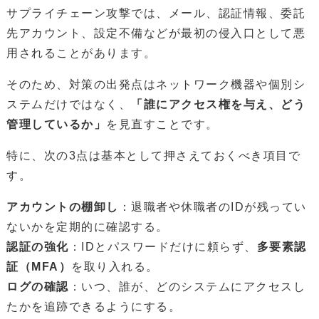
サプライチェーン攻撃では、メール、認証情報、委託
先アカウント、設定不備などが最初の侵入口として悪
用されることがあります。
そのため、対策の出発点はネットワーク機器や個別シ
ステムだけではなく、
「誰にアクセス権を与え、どう
管理しているか」
を見直すことです。
特に、次の3点は基本として押さえておくべき項目で
す。
アカウントの棚卸し
：退職者や休職者のIDが残ってい
ないかを定期的に確認する。
認証の強化
：IDとパスワードだけに頼らず、
多要素認
証（MFA）
を取り入れる。
ログの確認
：いつ、誰が、どのシステムにアクセスし
たかを追跡できるようにする。