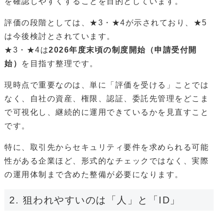
を確認しやすくすることを目的としています。
評価の段階としては、★3・★4が示されており、★5
は今後検討とされています。
★3・★4は
2026年度末頃の制度開始（申請受付開
始）
を目指す整理です。
現時点で重要なのは、単に「評価を受ける」ことでは
なく、自社の資産、権限、認証、委託先管理をどこま
で可視化し、継続的に運用できているかを見直すこと
です。
特に、取引先からセキュリティ要件を求められる可能
性がある企業ほど、形式的なチェックではなく、実際
の運用体制まで含めた整備が必要になります。
2. 狙われやすいのは「人」と「ID」