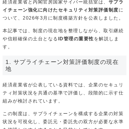
経済産業省と内閣官房国家サイバー統括室は、
サプラ
イチェーン強化に向けたセキュリティ対策評価制度
に
ついて、2026年3月に制度構築方針を公表しました。
本記事では、制度の現在地を整理しながら、取引継続
や信頼確保の土台となる
ID管理の重要性
を解説しま
す。
1. サプライチェーン対策評価制度の現在
地
経済産業省が公表している資料では、企業のセキュリ
ティ対策状況を共通の基準で評価し、段階的に示す仕
組みが検討されています。
この制度は、サプライチェーンを構成する企業の対策
状況を可視化し、委託元・委託先の双方が必要な水準