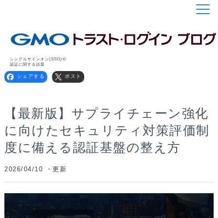
シングルサインオン(SSO)や
認証に関する話題
シェアする
ポスト
【最新版】サプライチェーン強化
に向けたセキュリティ対策評価制
度に備える認証基盤の整え方
2026/04/10