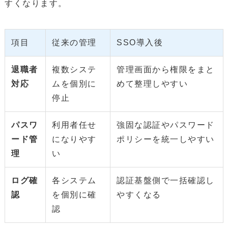
すくなります。
項目
従来の管理
SSO導入後
退職者
複数システ
管理画面から権限をまと
対応
ムを個別に
めて整理しやすい
停止
パスワ
利用者任せ
強固な認証やパスワード
ード管
になりやす
ポリシーを統一しやすい
理
い
ログ確
各システム
認証基盤側で一括確認し
認
を個別に確
やすくなる
認