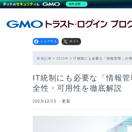
無料診断
シェアする
ポスト
新着記事
2023年
IT統制にも必要な「情報管理」の
IT統制にも必要な「情報
全性・可用性を徹底解説
2023/12/13