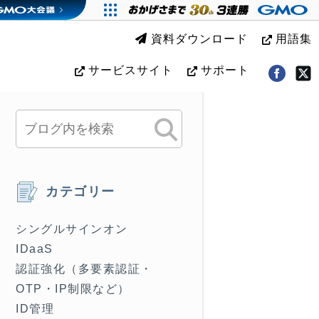
資料ダウンロード
用語集
サービスサイト
サポート
カテゴリー
シングルサインオン
IDaaS
認証強化（多要素認証・
OTP・IP制限など）
ID管理