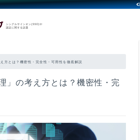
シングルサインオン(SSO)や
認証に関する話題
考え方とは？機密性・完全性・可用性を徹底解説
管理」の考え方とは？機密性・完