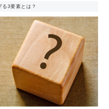
守る3要素とは？