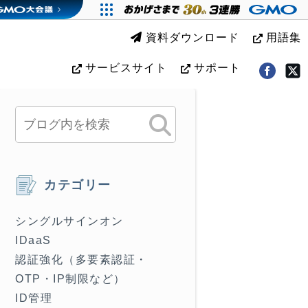
資料ダウンロード
用語集
サービスサイト
サポート
カテゴリー
シングルサインオン
IDaaS
認証強化（多要素認証・
OTP・IP制限など）
ID管理