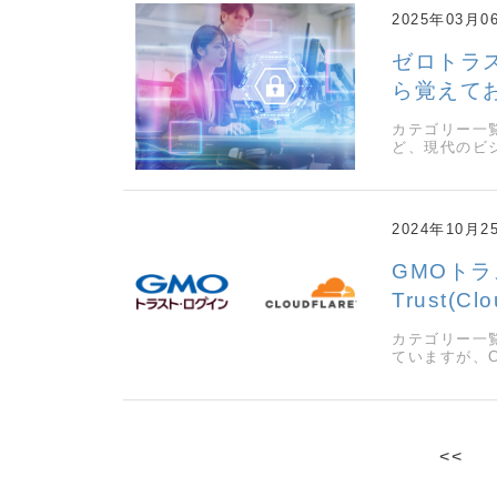
2025年03月0
ゼロトラ
ら覚えて
カテゴリー一
ど、現代のビ
2024年10月2
GMOトラス
Trust(C
カテゴリー一
ていますが、Cl
<<