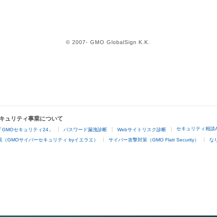
© 2007- GMO GlobalSign K.K.
セキュリティ事業について
セキュリティ相談
GMOセキュリティ24」
パスワード漏洩診断
Webサイトリスク診断
（GMOサイバーセキュリティ byイエラエ）
サイバー攻撃対策（GMO Flatt Security）
な