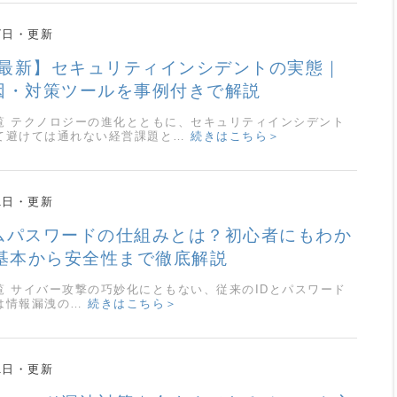
7日
5年最新】セキュリティインシデントの実態｜
因・対策ツールを事例付きで解説
覧 テクノロジーの進化とともに、セキュリティインシデント
て避けては通れない経営課題と…
続きはこちら＞
1日
ムパスワードの仕組みとは？初心者にもわか
の基本から安全性まで徹底解説
覧 サイバー攻撃の巧妙化にともない、従来のIDとパスワード
は情報漏洩の…
続きはこちら＞
1日