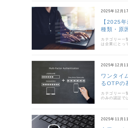
2025年12月1
【202
種類・原
カテゴリー一
は企業にとっ
2025年12月1
ワンタイ
るOTP
カテゴリー一
のみの認証で
2025年11月1