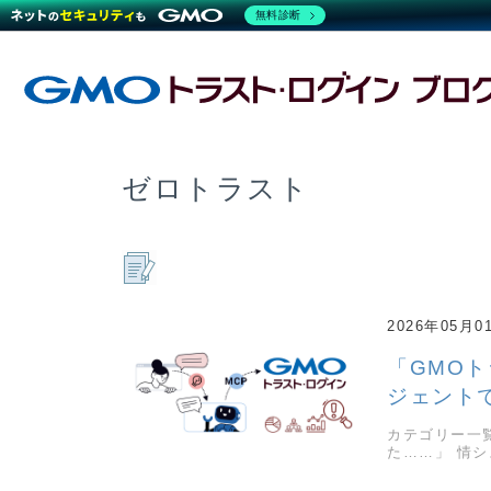
無料診断
ゼロトラスト
2026年05月0
「GMOト
ジェントで
カテゴリー一
た……」 情