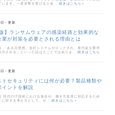
ています。一度攻撃を受けると金…
続きはこちら＞
9日
5年版】ランサムウェアの感染経路と効果的な
企業が対策を必要とされる理由とは
覧 「ある日突然、全社システムがロックされ、身代金を要求
表示される」といった話は人ごとではありま…
続きはこちら
3日
ストセキュリティには何が必要？製品種類や
ポイントを解説
覧 現代のIT技術における進歩や、働き方改革に対応するため
ィに対する考え方として、ゼ…
続きはこちら＞